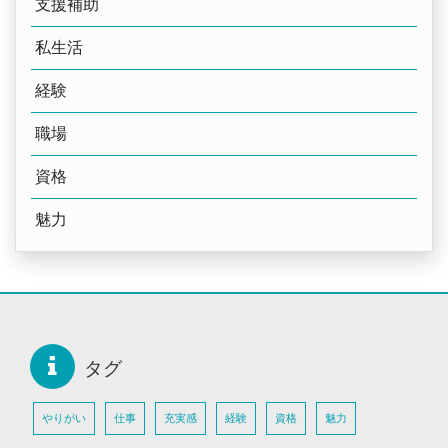
支援補助
私生活
経験
職場
資格
魅力
タグ
やりがい
仕事
充実感
経験
資格
魅力